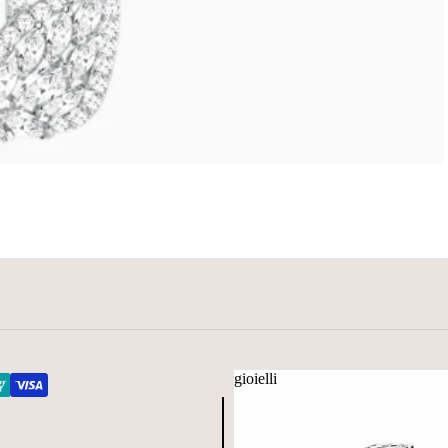
gioielli
gioielli