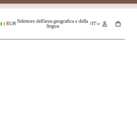
Selettore dell'area geografica e della
EUR
/
IT
lingua