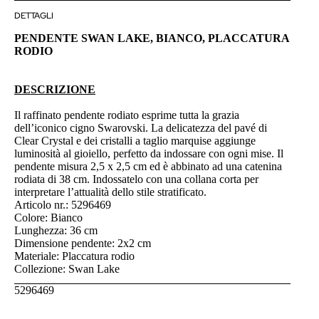
DETTAGLI
PENDENTE SWAN LAKE, BIANCO, PLACCATURA
RODIO
DESCRIZIONE
Il raffinato pendente rodiato esprime tutta la grazia
dell’iconico cigno Swarovski. La delicatezza del pavé di
Clear Crystal e dei cristalli a taglio marquise aggiunge
luminosità al gioiello, perfetto da indossare con ogni mise. Il
pendente misura 2,5 x 2,5 cm ed è abbinato ad una catenina
rodiata di 38 cm. Indossatelo con una collana corta per
interpretare l’attualità dello stile stratificato.
Articolo nr.: 5296469
Colore: Bianco
Lunghezza: 36 cm
Dimensione pendente: 2x2 cm
Materiale: Placcatura rodio
Collezione: Swan Lake
5296469