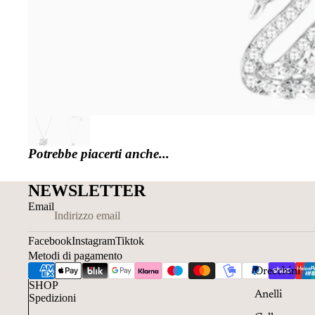
Potrebbe piacerti anche...
NEWSLETTER
Email
Facebook
Instagram
Tiktok
Metodi di pagamento
Orecchini
SHOP
Anelli
Spedizioni