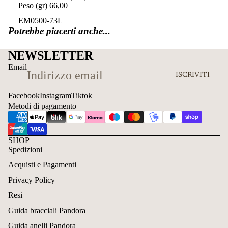
Peso (gr) 66,00
EM0500-73L
Potrebbe piacerti anche...
NEWSLETTER
Email
ISCRIVITI
Facebook
Instagram
Tiktok
Metodi di pagamento
SHOP
Spedizioni
Acquisti e Pagamenti
Privacy Policy
Resi
Guida bracciali Pandora
Guida anelli Pandora