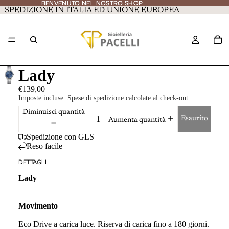
BENVENUTO NEL NOSTRO SHOP
BENVENUTO NEL NOSTRO SHOP
SPEDIZIONE IN ITALIA ED UNIONE EUROPEA
Lady
€139,00
Imposte incluse. Spese di spedizione calcolate al check-out.
Diminuisci quantità
Esaurito
Aumenta quantità
Spedizione con GLS
Reso facile
DETTAGLI
Lady
Movimento
Eco Drive a carica luce. Riserva di carica fino a 180 giorni.