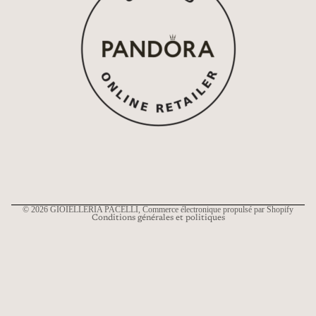
Politique de remboursement
Politique de confidentialité
Conditions d’utilisation
Politique d’expédition
Coordonnées
© 2026
GIOIELLERIA PACELLI
, Commerce électronique propulsé par Shopify
Conditions générales et politiques