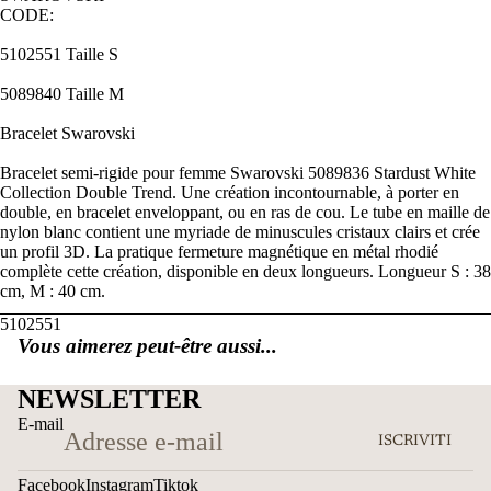
CODE:
5102551 Taille S
5089840 Taille M
Bracelet Swarovski
Bracelet semi-rigide pour femme Swarovski 5089836 Stardust White
Collection Double Trend. Une création incontournable, à porter en
double, en bracelet enveloppant, ou en ras de cou. Le tube en maille de
nylon blanc contient une myriade de minuscules cristaux clairs et crée
un profil 3D. La pratique fermeture magnétique en métal rhodié
complète cette création, disponible en deux longueurs. Longueur S : 38
cm, M : 40 cm.
5102551
Vous aimerez peut-être aussi...
NEWSLETTER
E-mail
ISCRIVITI
Facebook
Instagram
Tiktok