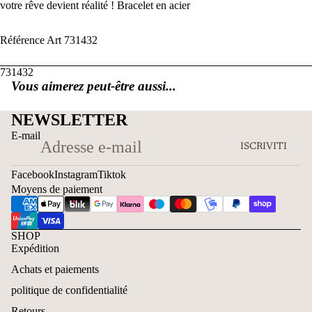
votre rêve devient réalité ! Bracelet en acier
Référence Art 731432
731432
Vous aimerez peut-être aussi...
NEWSLETTER
E-mail
ISCRIVITI
Facebook
Instagram
Tiktok
Moyens de paiement
SHOP
Expédition
Achats et paiements
politique de confidentialité
Retours