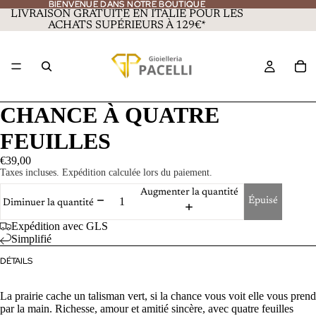
BIENVENUE DANS NOTRE BOUTIQUE
BIENVENUE DANS NOTRE BOUTIQUE
LIVRAISON GRATUITE EN ITALIE POUR LES
ACHATS SUPÉRIEURS À 129€*
CHANCE À QUATRE
FEUILLES
€39,00
Taxes incluses. Expédition calculée lors du paiement.
Augmenter la quantité
Épuisé
Diminuer la quantité
Expédition avec GLS
Simplifié
DÉTAILS
La prairie cache un talisman vert, si la chance vous voit elle vous prend
par la main. Richesse, amour et amitié sincère, avec quatre feuilles