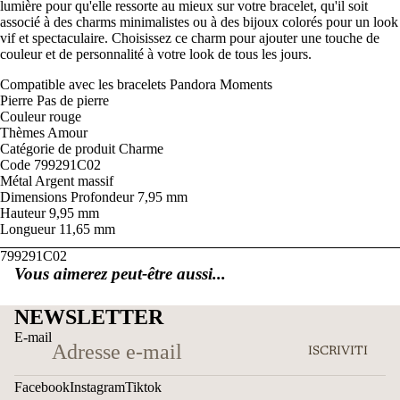
lumière pour qu'elle ressorte au mieux sur votre bracelet, qu'il soit
associé à des charms minimalistes ou à des bijoux colorés pour un look
vif et spectaculaire. Choisissez ce charm pour ajouter une touche de
couleur et de personnalité à votre look de tous les jours.
Compatible avec
les bracelets Pandora Moments
Pierre
Pas de pierre
Couleur
rouge
Thèmes
Amour
Catégorie de produit
Charme
Code
799291C02
Métal
Argent massif
Dimensions
Profondeur
7,95 mm
Hauteur
9,95 mm
Longueur
11,65 mm
799291C02
Vous aimerez peut-être aussi...
NEWSLETTER
E-mail
ISCRIVITI
Facebook
Instagram
Tiktok