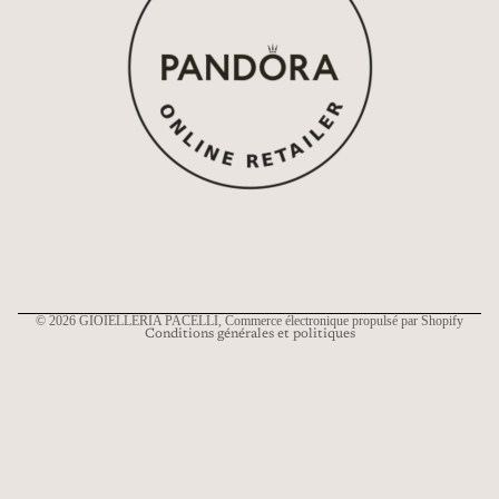
Politique de remboursement
Politique de confidentialité
Conditions d’utilisation
Politique d’expédition
Coordonnées
© 2026
GIOIELLERIA PACELLI
, Commerce électronique propulsé par Shopify
Conditions générales et politiques