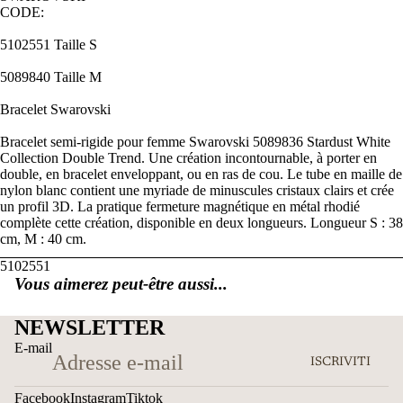
CODE:
5102551 Taille S
5089840 Taille M
Bracelet Swarovski
Bracelet semi-rigide pour femme Swarovski 5089836 Stardust White
Collection Double Trend. Une création incontournable, à porter en
double, en bracelet enveloppant, ou en ras de cou. Le tube en maille de
nylon blanc contient une myriade de minuscules cristaux clairs et crée
un profil 3D. La pratique fermeture magnétique en métal rhodié
complète cette création, disponible en deux longueurs. Longueur S : 38
cm, M : 40 cm.
5102551
Vous aimerez peut-être aussi...
NEWSLETTER
E-mail
ISCRIVITI
Facebook
Instagram
Tiktok