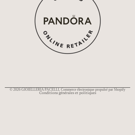
Politique de remboursement
Politique de confidentialité
Conditions d’utilisation
Politique d’expédition
Coordonnées
© 2026
GIOIELLERIA PACELLI
, Commerce électronique propulsé par Shopify
Conditions générales et politiques