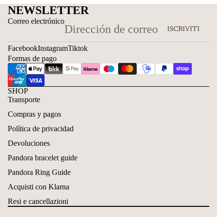
NEWSLETTER
Correo electrónico
ISCRIVITI
Facebook
Instagram
Tiktok
Formas de pago
SHOP
Transporte
Compras y pagos
Política de privacidad
Devoluciones
Pandora bracelet guide
Pandora Ring Guide
Acquisti con Klarna
Resi e cancellazioni