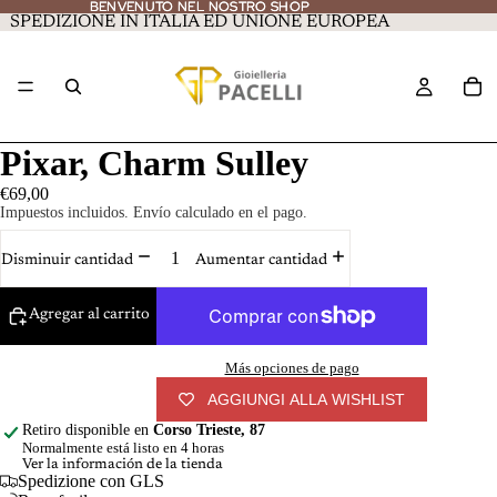
BENVENUTO NEL NOSTRO SHOP
BENVENUTO NEL NOSTRO SHOP
SPEDIZIONE IN ITALIA ED UNIONE EUROPEA
Pixar, Charm Sulley
€69,00
Impuestos incluidos. Envío calculado en el pago.
Disminuir cantidad
Aumentar cantidad
Agregar al carrito
Más opciones de pago
AGGIUNGI ALLA WISHLIST
Retiro disponible en
Corso Trieste, 87
Normalmente está listo en 4 horas
Ver la información de la tienda
Spedizione con GLS