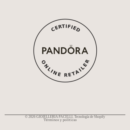
Política de reembolso
Política de privacidad
Términos del servicio
Política de envío
Información de contacto
© 2026
GIOIELLERIA PACELLI
, Tecnología de Shopify
Términos y políticas