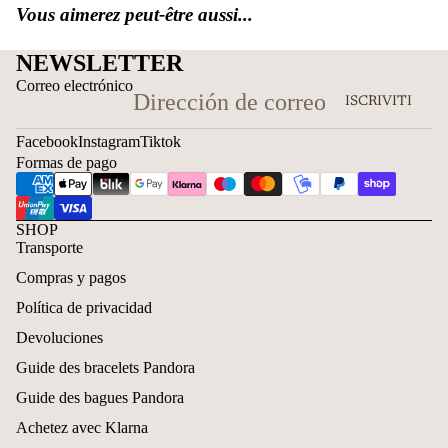
Vous aimerez peut-être aussi...
NEWSLETTER
Correo electrónico
ISCRIVITI
Facebook
Instagram
Tiktok
Formas de pago
SHOP
Transporte
Compras y pagos
Política de privacidad
Devoluciones
Guide des bracelets Pandora
Guide des bagues Pandora
Achetez avec Klarna