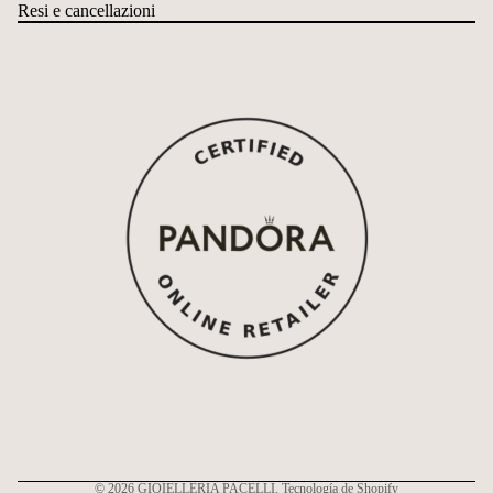
Resi e cancellazioni
Política de reembolso
Política de privacidad
Términos del servicio
Política de envío
Información de contacto
© 2026
GIOIELLERIA PACELLI
, Tecnología de Shopify