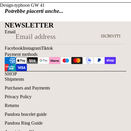
Design-typhoon GW 41
Potrebbe piacerti anche...
NEWSLETTER
Email
ISCRIVITI
Facebook
Instagram
Tiktok
Payment methods
SHOP
Shipments
Purchases and Payments
Privacy Policy
Returns
Pandora bracelet guide
Pandora Ring Guide