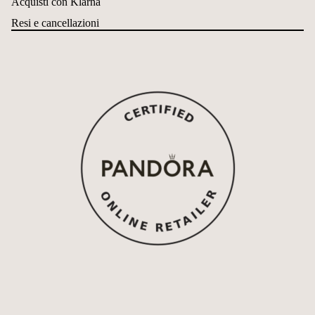
Acquisti con Klarna
Resi e cancellazioni
Refund policy
Privacy policy
Terms of service
Shipping policy
Contact information