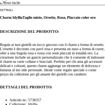
Reso facile
DETTAGLI
Charm Idyllia
Taglio misto, Orsetto, Rosa, Placcato color oro
DESCRIZIONE DEL PRODOTTO:
Regala ai tuoi gioielli un tocco giocoso con il charm a forma di orsetto.
L'orsetto è decorato con pavé rosa e presenta un naso a forma di cuore,
oltre a una fragola rosa e rossa con semi placcati in tonalità oro. La
creazione include un gancio personalizzato che ti consente di indossare
il charm su varie collane e bracciali. Perfetto per chi ama gli accessori
delicati e colorati, questo charm aggiunge un elemento di dolcezza e
fantasia al tuo stile personale. Ideale come regalo speciale o come
pezzo da collezione per gli amanti dei gioielli con carattere.
DETTAGLI DEL PRODOTTO:
Articolo nr.: 5738357
Collezione: Idyllia