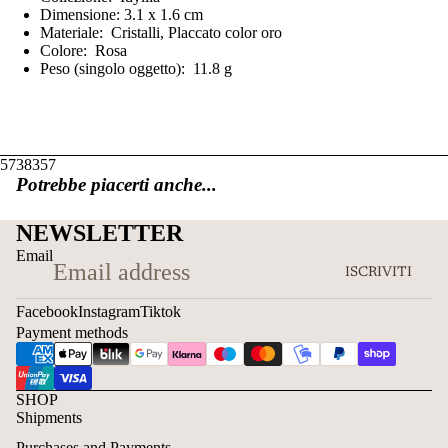
Dimensione: 3.1 x 1.6 cm
Materiale: Cristalli, Placcato color oro
Colore: Rosa
Peso (singolo oggetto): 11.8 g
5738357
Potrebbe piacerti anche...
NEWSLETTER
Email
ISCRIVITI
Facebook
Instagram
Tiktok
Payment methods
SHOP
Shipments
Purchases and Payments