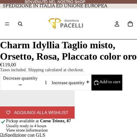
BENVENUTO NEL NOSTRO SHOP
BENVENUTO NEL NOSTRO SHOP
SPEDIZIONE IN ITALIA ED UNIONE EUROPEA
Charm Idyllia Taglio misto,
Orsetto, Rosa, Placcato color oro
€119,00
Taxes included. Shipping calculated at checkout.
Decrease quantity
Add to cart
Increase quantity
AGGIUNGI ALLA WISHLIST
Pickup available at
Corso Trieste, 87
Usually ready in 4 hours
View store information
Spedizione con GLS