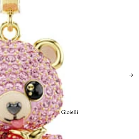
Gioielli