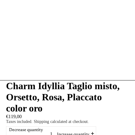
Charm Idyllia Taglio misto,
Orsetto, Rosa, Placcato
color oro
€119,00
Taxes included. Shipping calculated at checkout.
Decrease quantity
Increase quantity