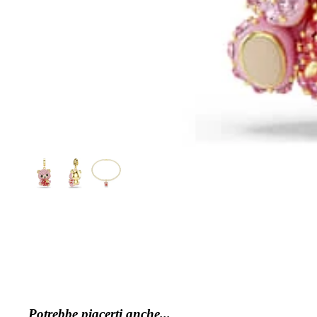
Potrebbe piacerti anche...