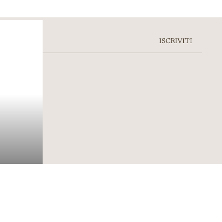
ISCRIVITI
dd to cart