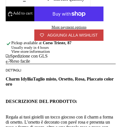
Add to cart
More payment options
AGGIUNGI ALLA WISHLIST
Pickup available at
Corso Trieste, 87
Usually ready in 4 hours
View store information
Spedizione con GLS
Reso facile
DETTAGLI
Charm Idyllia
Taglio misto, Orsetto, Rosa, Placcato color
oro
DESCRIZIONE DEL PRODOTTO:
Regala ai tuoi gioielli un tocco giocoso con il charm a forma
di orsetto. L'orsetto è decorato con pavé rosa e presenta un