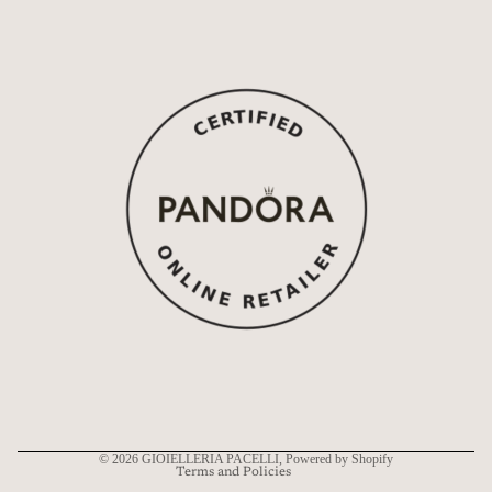
Refund policy
Privacy policy
Terms of service
Shipping policy
Contact information
© 2026
GIOIELLERIA PACELLI
, Powered by Shopify
Terms and Policies