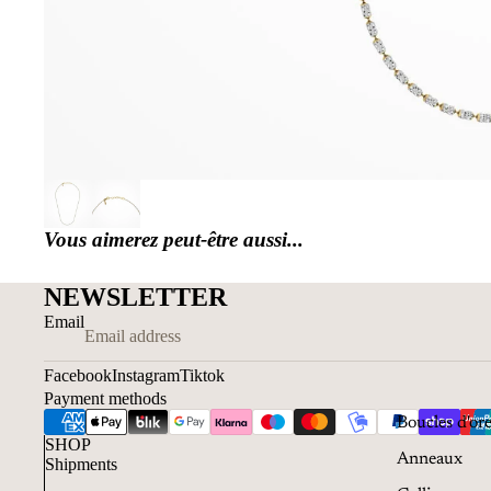
Vous aimerez peut-être aussi...
NEWSLETTER
Email
Facebook
Instagram
Tiktok
Payment methods
Boucles d'ore
SHOP
Anneaux
Shipments