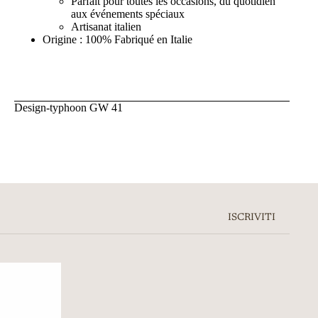
Parfait pour toutes les occasions, du quotidien
aux événements spéciaux
Artisanat italien
Origine : 100% Fabriqué en Italie
Design-typhoon GW 41
ISCRIVITI