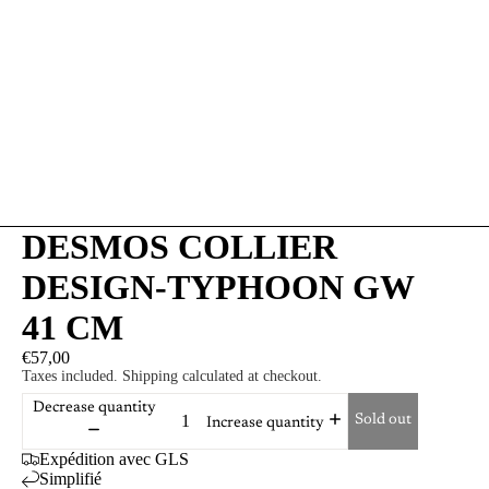
DESMOS COLLIER
DESIGN-TYPHOON GW
41 CM
€57,00
Taxes included. Shipping calculated at checkout.
Decrease quantity
Sold out
Increase quantity
Expédition avec GLS
Simplifié