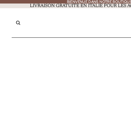
BIENVENUE DANS NOTRE BOUTIQU
BIENVENUE DANS NOTRE BOUTIQU
LIVRAISON GRATUITE EN ITALIE POUR LES A