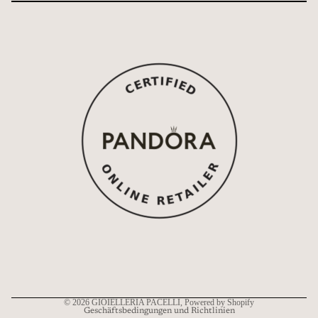
Widerrufsrecht
Datenschutzerklärung
AGB
Versand
Kontaktinformationen
© 2026
GIOIELLERIA PACELLI
, Powered by Shopify
Geschäftsbedingungen und Richtlinien