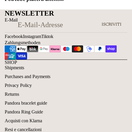
NEWSLETTER
E-Mail
ISCRIVITI
Facebook
Instagram
Tiktok
Zahlungsmethoden
SHOP
Shipments
Purchases and Payments
Privacy Policy
Returns
Pandora bracelet guide
Pandora Ring Guide
Acquisti con Klarna
Resi e cancellazioni