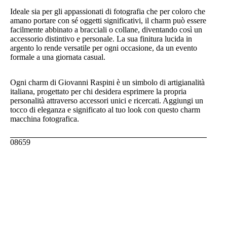
Ideale sia per gli appassionati di fotografia che per coloro che
amano portare con sé oggetti significativi, il charm può essere
facilmente abbinato a bracciali o collane, diventando così un
accessorio distintivo e personale. La sua finitura lucida in
argento lo rende versatile per ogni occasione, da un evento
formale a una giornata casual.
Ogni charm di Giovanni Raspini è un simbolo di artigianalità
italiana, progettato per chi desidera esprimere la propria
personalità attraverso accessori unici e ricercati. Aggiungi un
tocco di eleganza e significato al tuo look con questo charm
macchina fotografica.
08659