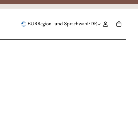
EUR
Region- und Sprachwahl
/
DE