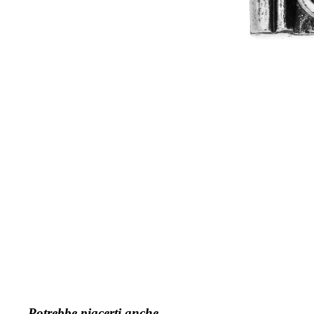
Potrebbe piacerti anche...