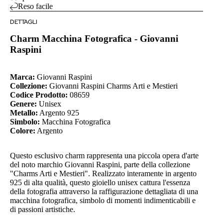
Reso facile
DETTAGLI
Charm Macchina Fotografica - Giovanni
Raspini
Marca:
Giovanni Raspini
Collezione:
Giovanni Raspini Charms Arti e Mestieri
Codice Prodotto:
08659
Genere:
Unisex
Metallo:
Argento 925
Simbolo:
Macchina Fotografica
Colore:
Argento
Questo esclusivo charm rappresenta una piccola opera d'arte
del noto marchio Giovanni Raspini, parte della collezione
"Charms Arti e Mestieri". Realizzato interamente in argento
925 di alta qualità, questo gioiello unisex cattura l'essenza
della fotografia attraverso la raffigurazione dettagliata di una
macchina fotografica, simbolo di momenti indimenticabili e
di passioni artistiche.