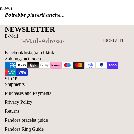
08659
Potrebbe piacerti anche...
NEWSLETTER
E-Mail
ISCRIVITI
Facebook
Instagram
Tiktok
Zahlungsmethoden
SHOP
Shipments
Purchases and Payments
Privacy Policy
Returns
Pandora bracelet guide
Pandora Ring Guide