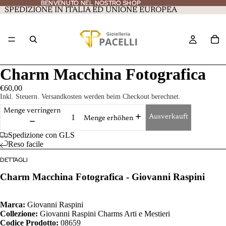
BENVENUTO NEL NOSTRO SHOP
BENVENUTO NEL NOSTRO SHOP
SPEDIZIONE IN ITALIA ED UNIONE EUROPEA
Charm Macchina Fotografica
€60,00
Inkl. Steuern. Versandkosten werden beim Checkout berechnet.
Menge verringern
Ausverkauft
Menge erhöhen
Spedizione con GLS
Reso facile
DETTAGLI
Charm Macchina Fotografica - Giovanni Raspini
Marca:
Giovanni Raspini
Collezione:
Giovanni Raspini Charms Arti e Mestieri
Codice Prodotto:
08659