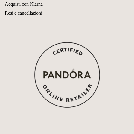
Acquisti con Klarna
Resi e cancellazioni
Widerrufsrecht
Datenschutzerklärung
AGB
Versand